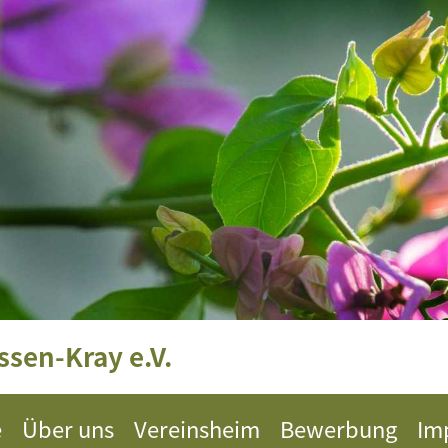
sen-Kray e.V.
e
Über uns
Vereinsheim
Bewerbung
Im