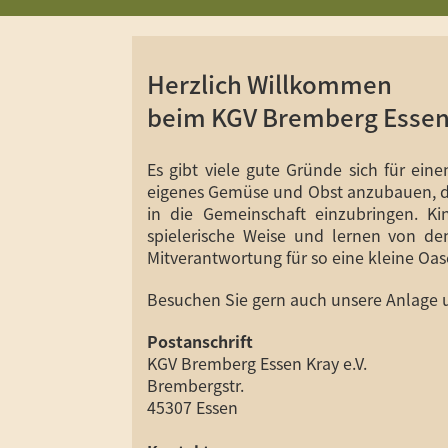
Herzlich Willkommen
beim KGV Bremberg Essen 
Es gibt viele gute Gründe sich für eine
eigenes Gemüse und Obst anzubauen, di
in die Gemeinschaft einzubringen. Ki
spielerische Weise und lernen von 
Mitverantwortung für so eine kleine Oa
Besuchen Sie gern auch unsere Anlage un
Postanschrift
KGV Bremberg Essen Kray e.V.
Brembergstr.
45307 Essen