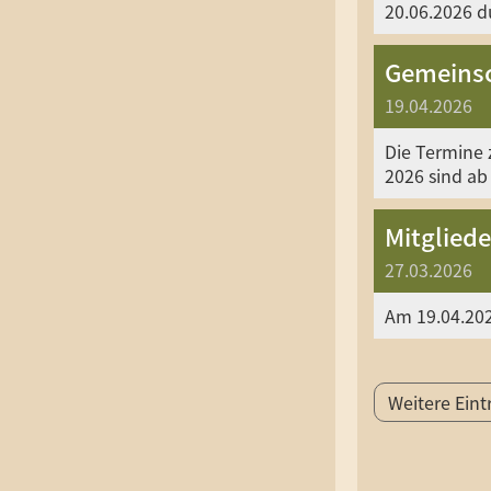
20.06.2026 d
Gemeinsc
19.04.2026
Die Termine 
2026 sind ab
Mitglied
27.03.2026
Am 19.04.20
Weitere Eint