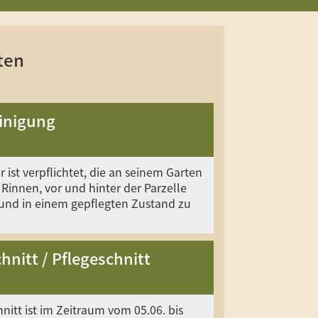
ten
inigung
 ist verpflichtet, die an seinem Garten
 Rinnen, vor und hinter der Parzelle
 und in einem gepflegten Zustand zu
nitt / Pflegeschnitt
nitt ist im Zeitraum vom 05.06. bis