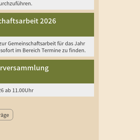
urchzuführen.
haftsarbeit 2026
zur Gemeinschaftsarbeit für das Jahr
 sofort im Bereich Termine zu finden.
erversammlung
26 ab 11.00Uhr
räge